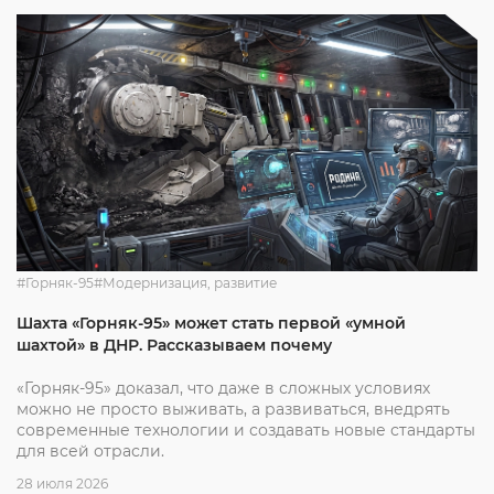
#Горняк-95
#Модернизация, развитие
Шахта «Горняк-95» может стать первой «умной
шахтой» в ДНР. Рассказываем почему
«Горняк-95» доказал, что даже в сложных условиях
можно не просто выживать, а развиваться, внедрять
современные технологии и создавать новые стандарты
для всей отрасли.
28 июля 2026