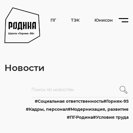
ПГ
ТЭК
Юнисон
Новости
Cоциальная ответственность
Горняк-95
Кадры, персонал
Модернизация, развитие
ПГ-Родина
Условия труда