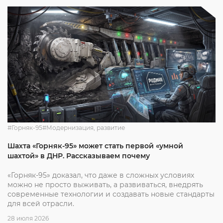
#Горняк-95
#Модернизация, развитие
Шахта «Горняк-95» может стать первой «умной
шахтой» в ДНР. Рассказываем почему
«Горняк-95» доказал, что даже в сложных условиях
можно не просто выживать, а развиваться, внедрять
современные технологии и создавать новые стандарты
для всей отрасли.
28 июля 2026