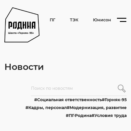
ПГ
ТЭК
Юнисон
Новости
Cоциальная ответственность
Горняк-95
Кадры, персонал
Модернизация, развитие
ПГ-Родина
Условия труда